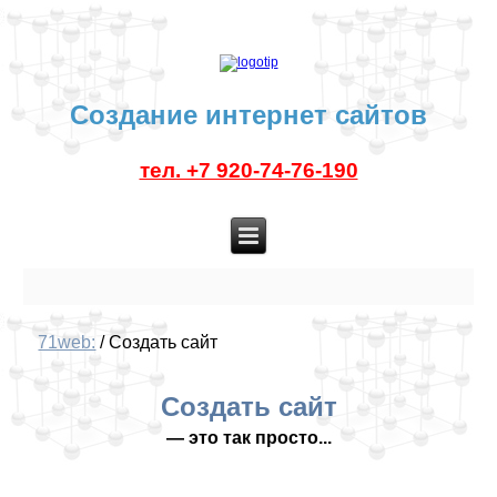
Создание интернет сайтов
тел. +7 920-74-76-190
Ита
71web:
/
Создать сайт
Создать сайт
— это так просто...