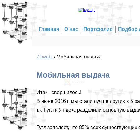
Главная
О нас
Портфолио
Подбор 
71web:
/
Мобильная выдача
Мобильная выдача
Итак - свершилось!
В июне 2016 г.
мы стали лучше других в 5 ра
т.к. Гугл и Яндекс разделили основную выд
Гугл заявляет, что 85% всех существующих 