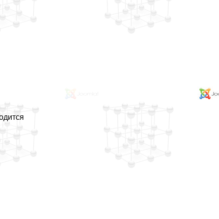
ходится