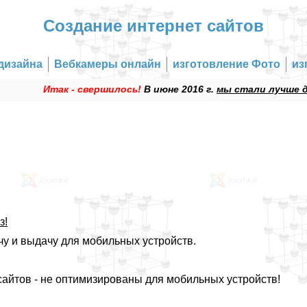
Создание интернет сайтов
дизайна
Вебкамеры онлайн
изготовление Фото
из
Итак - свершилось!
В июне 2016 г.
мы стали лучше други
з!
ачу и выдачу для мобильных устройств.
сайтов - не оптимизированы для мобильных устройств!