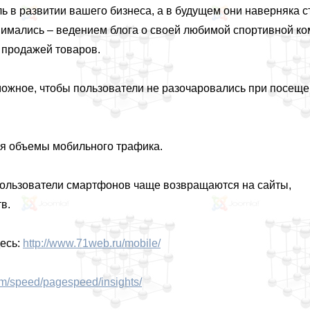
 в развитии вашего бизнеса, а в будущем они наверняка с
нимались – ведением блога о своей любимой спортивной ко
 продажей товаров.
можное, чтобы пользователи не разочаровались при посещ
я объемы мобильного трафика.
пользователи смартфонов чаще возвращаются на сайты,
в.
есь:
http://www.71web.ru/mobile/
om/speed/pagespeed/insights/