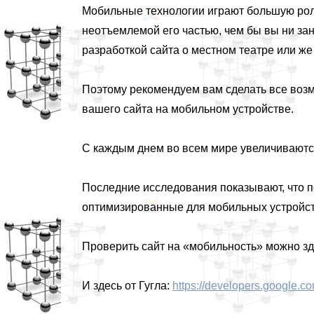
Мобильные технологии играют большую роль
неотъемлемой его частью, чем бы вы ни за
разработкой сайта о местном театре или же
Поэтому рекомендуем вам сделать все воз
вашего сайта на мобильном устройстве.
С каждым днем во всем мире увеличиваютс
Последние исследования показывают, что 
оптимизированные для мобильных устройст
Проверить сайт на «мобильность» можно зд
И здесь от Гугла:
https://developers.google.c