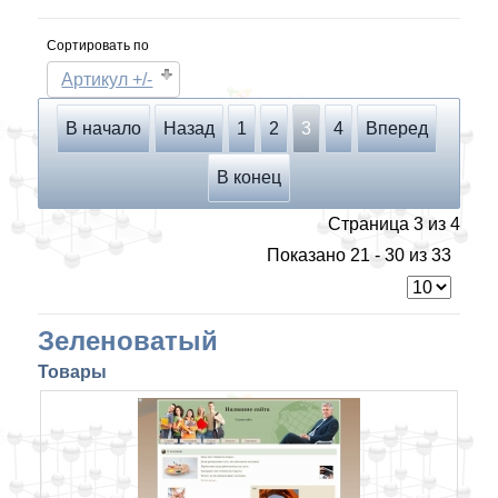
Сортировать по
Артикул +/-
В начало
Назад
1
2
3
4
Вперед
В конец
Страница 3 из 4
Показано 21 - 30 из 33
Зеленоватый
Товары