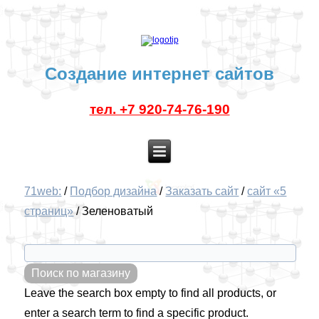
Создание интернет сайтов
тел. +7 920-74-76-190
71web:
/
Подбор дизайна
/
Заказать сайт
/
сайт «5
страниц»
/
Зеленоватый
Leave the search box empty to find all products, or
enter a search term to find a specific product.