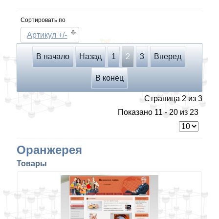
Сортировать по
Артикул +/-
В начало
Назад
1
2
3
Вперед
В конец
Страница 2 из 3
Показано 11 - 20 из 23
Оранжерея
Товары