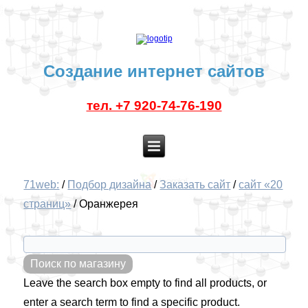
Создание интернет сайтов
тел. +7 920-74-76-190
71web:
/
Подбор дизайна
/
Заказать сайт
/
сайт «20
страниц»
/
Оранжерея
Leave the search box empty to find all products, or
enter a search term to find a specific product.