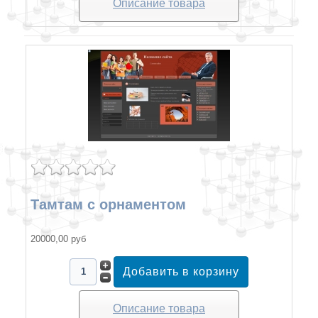
Описание товара
Тамтам с орнаментом
20000,00 руб
Описание товара