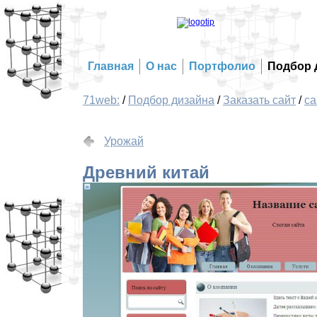
Главная
О нас
Портфолио
Подбор 
71web:
/
Подбор дизайна
/
Заказать сайт
/
са
Урожай
Древний китай