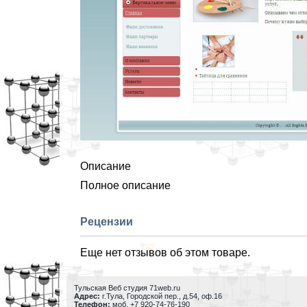
Описание
Полное описание
Рецензии
Еще нет отзывов об этом товаре.
Тульская Веб студия 71web.ru
Адрес:
г.Тула
,
Городской пер., д.54, оф.16
Телефон:
моб. +7 920-74-76-190