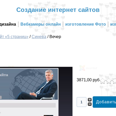
Создание интернет сайтов
дизайна
Вебкамеры онлайн
изготовление Фото
из
йт «5 страниц»
/
Синева
/
Вечер
3871,00 руб