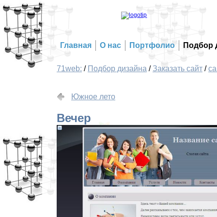
Главная
О нас
Портфолио
Подбор 
71web:
/
Подбор дизайна
/
Заказать сайт
/
са
Южное лето
Вечер