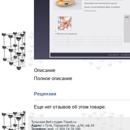
Описание
Полное описание
Рецензии
Еще нет отзывов об этом товаре.
Тульская Веб студия 71web.ru
Адрес:
г.Тула
,
Городской пер., д.54, оф.16
Телефон:
моб. +7 920-74-76-190