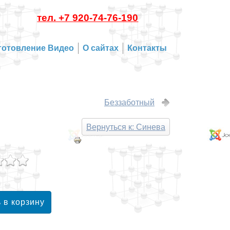
тел. +7 920-74-76-190
готовление Видео
О сайтах
Контакты
Беззаботный
Вернуться к: Синева