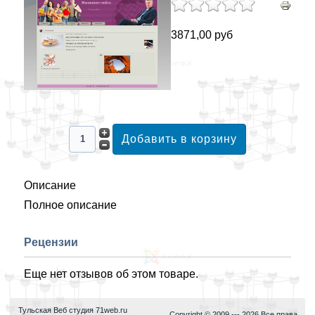
3871,00 руб
Описание
Полное описание
Рецензии
Еще нет отзывов об этом товаре.
Тульская Веб студия 71web.ru
Copyright © 2009 ---
2026.Все права