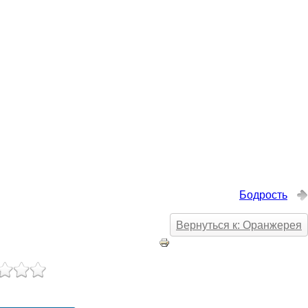
Бодрость
Вернуться к: Оранжерея