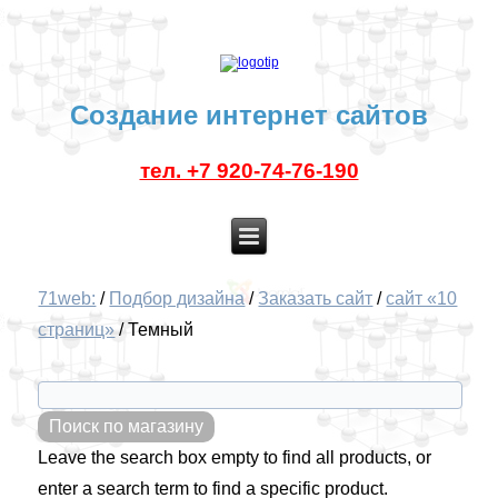
Создание интернет сайтов
тел. +7 920-74-76-190
71web:
/
Подбор дизайна
/
Заказать сайт
/
сайт «10
страниц»
/
Темный
Leave the search box empty to find all products, or
enter a search term to find a specific product.