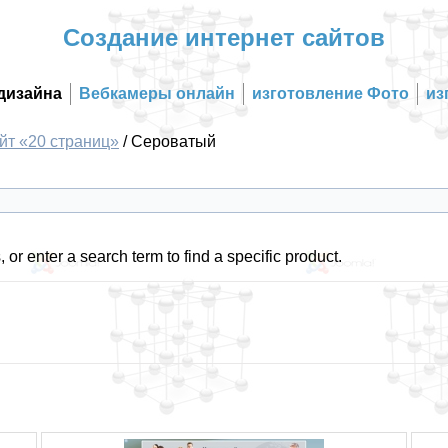
Создание интернет сайтов
дизайна
Вебкамеры онлайн
изготовление Фото
из
йт «20 страниц»
/
Сероватый
 or enter a search term to find a specific product.