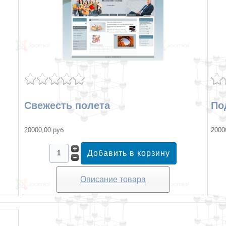
Свежесть полета
По
20000,00 руб
2000
Описание товара