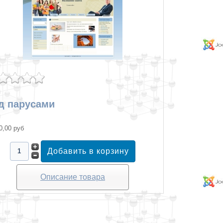
д парусами
0,00 руб
Описание товара